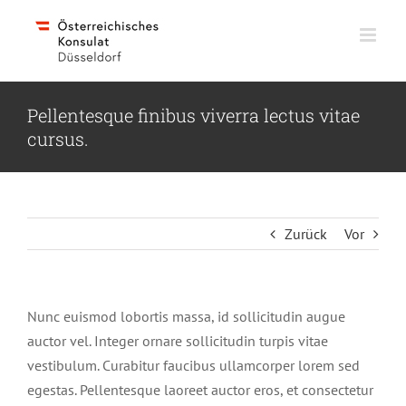
Skip
to
content
Pellentesque finibus viverra lectus vitae
cursus.
Zurück
Vor
Nunc euismod lobortis massa, id sollicitudin augue
auctor vel. Integer ornare sollicitudin turpis vitae
vestibulum. Curabitur faucibus ullamcorper lorem sed
egestas. Pellentesque laoreet auctor eros, et consectetur