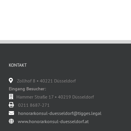
KONTAKT
Zollhof 8 • 40221 Düsseldorf
Eingang Besucher:
Hammer Straße 17 • 40219 Düsseldorf
0211 8687-271
honorarkonsul-duesseldorf@tigges.legal
www.honorarkonsul-duesseldorf.at