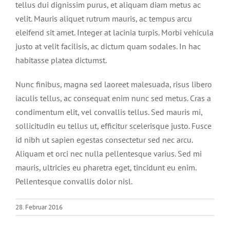
tellus dui dignissim purus, et aliquam diam metus ac
velit. Mauris aliquet rutrum mauris, ac tempus arcu
eleifend sit amet. Integer at lacinia turpis. Morbi vehicula
justo at velit facilisis, ac dictum quam sodales. In hac
habitasse platea dictumst.
Nunc finibus, magna sed laoreet malesuada, risus libero
iaculis tellus, ac consequat enim nunc sed metus. Cras a
condimentum elit, vel convallis tellus. Sed mauris mi,
sollicitudin eu tellus ut, efficitur scelerisque justo. Fusce
id nibh ut sapien egestas consectetur sed nec arcu.
Aliquam et orci nec nulla pellentesque varius. Sed mi
mauris, ultricies eu pharetra eget, tincidunt eu enim.
Pellentesque convallis dolor nisl.
28. Februar 2016