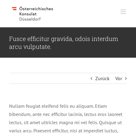
Skip
to
content
Fusce efficitur gravida, odois interdum
arcu vulputate.
Zurück
Vor
Nullam feugiat eleifend felis eu aliquam. Etiam
bibendum, ante nec efficitur lacinia, lectus eros laoreet
lectus, sit amet ultricies magna mi vel felis. Quisque ut
varius arcu. Praesent efficitur, nisi at imperdiet luctus,