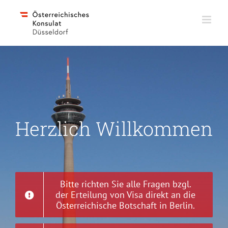
Skip
to
content
Herzlich Willkommen
Bitte richten Sie alle Fragen bzgl.
der Erteilung von Visa direkt an die
Österreichische Botschaft in Berlin.