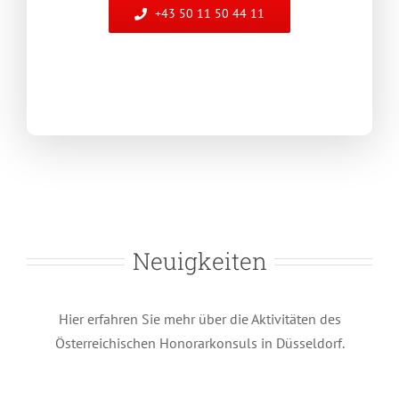
+43 50 11 50 44 11
Neuigkeiten
Frühlingsempfang für das
Konsularische Korps im Landtag
Hier erfahren Sie mehr über die Aktivitäten des
Nordrhein-Westfalen
Österreichischen Honorarkonsuls in Düsseldorf.