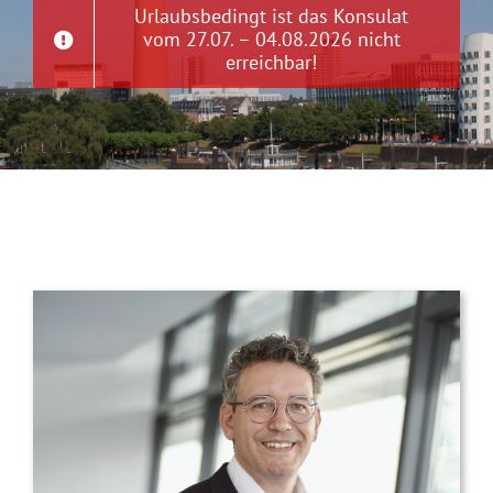
Urlaubsbedingt ist das Konsulat
vom 27.07. – 04.08.2026 nicht
erreichbar!