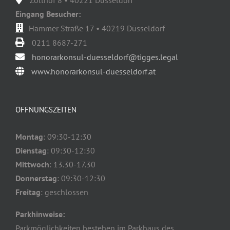
Eingang Besucher:
Hammer Straße 17 • 40219 Düsseldorf
0211 8687-271
honorarkonsul-duesseldorf@tigges.legal
www.honorarkonsul-duesseldorf.at
ÖFFNUNGSZEITEN
Montag
: 09:30-12:30
Dienstag
: 09:30-12:30
Mittwoch
: 13.30-17.30
Donnerstag
: 09:30-12:30
Freitag
: geschlossen
Parkhinweise:
Parkmöglichkeiten bestehen im Parkhaus des