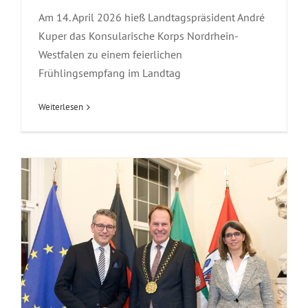
Konsularische Korps
Am 14. April 2026 hieß Landtagspräsident André
Kuper das Konsularische Korps Nordrhein-
Westfalen zu einem feierlichen
Frühlingsempfang im Landtag
Weiterlesen