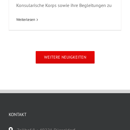
Konsularische Korps sowie ihre Begleitungen zu
Weiterlesen
WEITERE NEUIGKEITEN
KONTAKT
Zollhof 8 • 40221 Düsseldorf