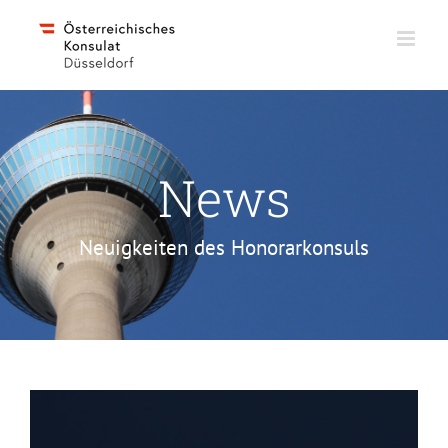
Skip
to
content
News
Neuigkeiten des Honorarkonsuls