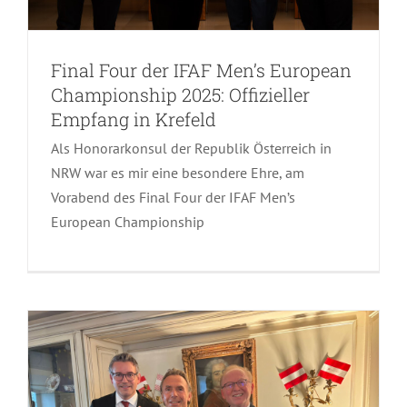
Final Four der IFAF Men’s European
Championship 2025: Offizieller
Empfang in Krefeld
Als Honorarkonsul der Republik Österreich in
Empfang zum Österreichischen
NRW war es mir eine besondere Ehre, am
Nationalfeiertag am 26.10.2025 im
Vorabend des Final Four der IFAF Men’s
Schloss Jägerhof – Goethe Museum
European Championship