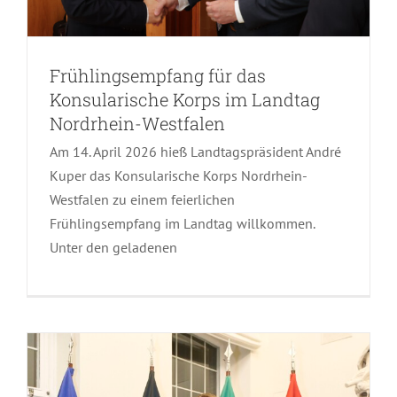
Frühlingsempfang für das
Konsularische Korps im Landtag
Neujahrsempfang 2026 für das
Nordrhein-Westfalen
Konsularische Korps
Am 14. April 2026 hieß Landtagspräsident André
Kuper das Konsularische Korps Nordrhein-
Westfalen zu einem feierlichen
Frühlingsempfang im Landtag willkommen.
Unter den geladenen