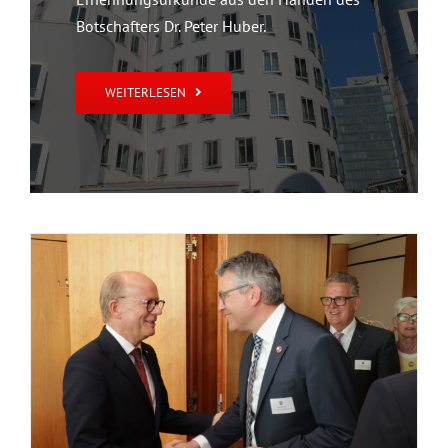
Botschafters Dr. Peter Huber.
Frühlingsempfang für das
WEITERLESEN
Konsularische Korps im Landtag
Nordrhein-Westfalen