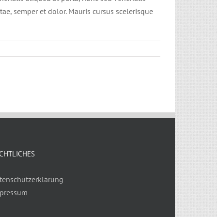
tae, semper et dolor. Mauris cursus scelerisque
CHTLICHES
tenschutzerklärung
pressum