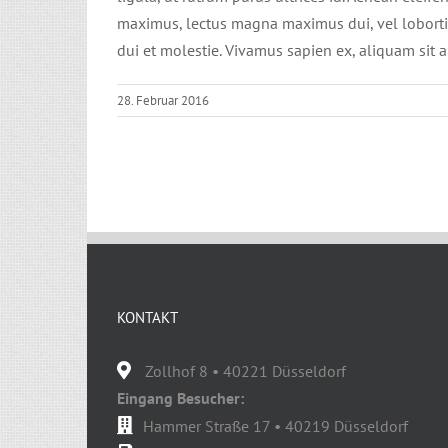
maximus, lectus magna maximus dui, vel lobortis 
dui et molestie. Vivamus sapien ex, aliquam sit a
28. Februar 2016
KONTAKT
Zollhof 8 • 40221 Düsseldorf
Eingang Besucher:
Hammer Straße 17 • 40219 Düsseldorf