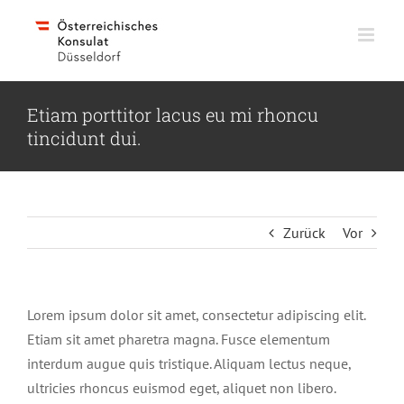
Skip
to
content
Etiam porttitor lacus eu mi rhoncu
tincidunt dui.
Zurück
Vor
Lorem ipsum dolor sit amet, consectetur adipiscing elit.
Etiam sit amet pharetra magna. Fusce elementum
interdum augue quis tristique. Aliquam lectus neque,
ultricies rhoncus euismod eget, aliquet non libero.