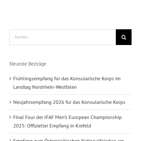
Suche
nach:
Neueste Beiträge
Frühlingsempfang für das Konsularische Korps im
Landtag Nordrhein-Westfalen
Neujahrsempfang 2026 für das Konsularische Korps
Final Four der IFAF Men’s European Championship
2025: Offizieller Empfang in Krefeld
Empfang zum Österreichischen Nationalfeiertag am