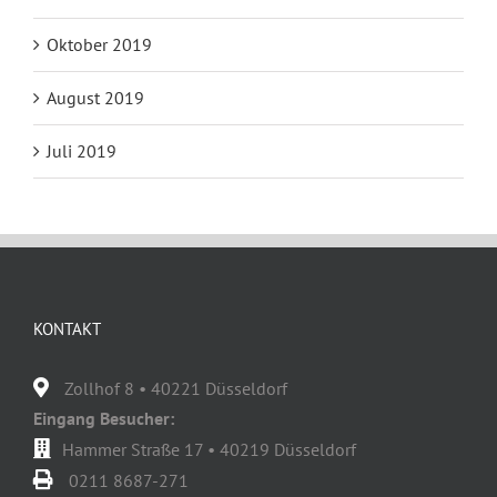
Oktober 2019
August 2019
Juli 2019
KONTAKT
Zollhof 8 • 40221 Düsseldorf
Eingang Besucher:
Hammer Straße 17 • 40219 Düsseldorf
0211 8687-271