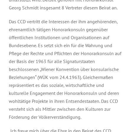
Georg Schmidt insgesamt 8 Vertreter diesem Beirat an.
Das CCD vertritt die Interessen der ihm angehörenden,
ehrenamtlich tätigen Honorarkonsuln gegenüber
öffentlichen Institutionen und Organisationen auf
Bundesebene. Es setzt sich ein für die Wahrung und
Pflege der Rechte und Pflichten der Honorarkonsuln auf
der Basis der 1963 für alle Signaturstaaten
beschlossenen „Wiener Konvention über konsularische
Beziehungen“ (WÜK vom 24.4.1963). Gleichermaßen
repräsentiert es das soziale, wirtschaftliche und
kulturelle Engagement der Honorarkonsuln und deren
wohltätige Projekte in ihren Entsendestaaten. Das CCD
versteht sich als Mittler zwischen den Kulturen zur
Förderung der Völkerverständigung.
„Ich freue mich über die Ehre in den Beirat des CCD