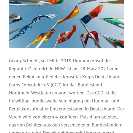
Georg Schmidt, seit Mitte 2019 Honorarkonsul der
Republik Österreich in NRW, ist am 18. März 2021 zum
neuen Beiratsmitglied des Konsular Korps Deutschland
Corps Consulaire e.V. (CCD) für das Bundesland
Nordrhein-Westfalen ernannt worden. Das CCD ist die
freiwillige, bundesweite Vereinigung der Honorar- und
Berufskonsuln aller Entsendestaaten in Deutschland. Der
Verein wird von einem 4-köpfigen Präsidium geleitet,
das von Beiräten aus den verschiedenen Bundesländern
unterstützt wird. Derzeit gehören mit Honorarkonsul