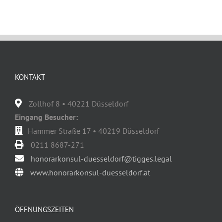
KONTAKT
Zollhof 8 • 40221 Düsseldorf
Eingang Besucher:
Hammer Straße 17 • 40219 Düsseldorf
0211 8687-271
honorarkonsul-duesseldorf@tigges.legal
www.honorarkonsul-duesseldorf.at
ÖFFNUNGSZEITEN