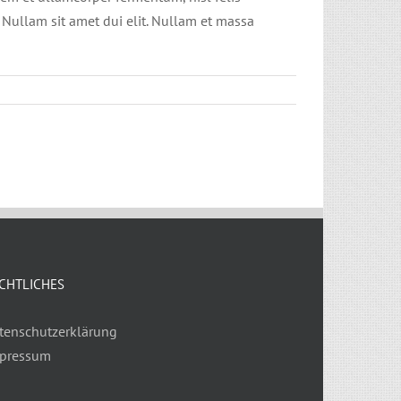
. Nullam sit amet dui elit. Nullam et massa
CHTLICHES
tenschutzerklärung
pressum