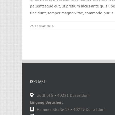
pellentesque elit, ut pretium lacus ante quis lib
tincidunt, semper magna vitae, commodo purus.
28. Februar 2016
KONTAKT
Zollhof 8 • 40221 Düsseldorf
Eingang Besucher:
Hammer Straße 17 • 40219 Düsseldorf