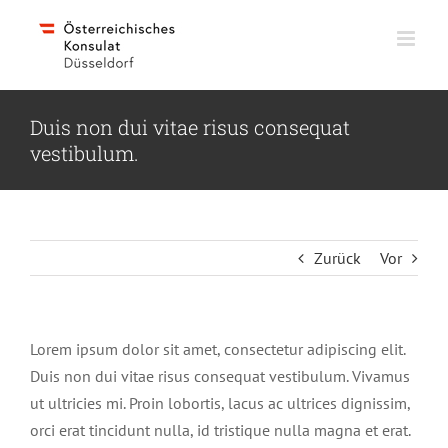
Skip
to
content
Duis non dui vitae risus consequat
vestibulum.
Zurück
Vor
Lorem ipsum dolor sit amet, consectetur adipiscing elit.
Duis non dui vitae risus consequat vestibulum. Vivamus
ut ultricies mi. Proin lobortis, lacus ac ultrices dignissim,
orci erat tincidunt nulla, id tristique nulla magna et erat.