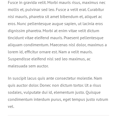
Fusce in gravida velit. Morbi mauris risus, maximus nec
mollis et, pulvinar sed leo. Fusce a velit erat. Curabitur
nisi mauris, pharetra sit amet bibendum et, aliquet ac
eros. Nunc pellentesque augue sapien, ut lacinia eros
dignissim pharetra. Morbi at enim vitae velit dictum
tincidunt vitae eleifend mauris. Praesent pellentesque
aliquam condimentum. Maecenas nisl dolor, maximus a
lorem id, efficitur ornare est. Nam a velit mauris.
Suspendisse eleifend nisl sed leo maximus, ac
malesuada sem auctor.
In suscipit lacus quis ante consectetur molestie. Nam
quis auctor dolor. Donec non dictum tortor. Ut a risus
sodales, vulputate dui id, elementum justo. Quisque
condimentum interdum purus, eget tempus justo rutrum
vel.